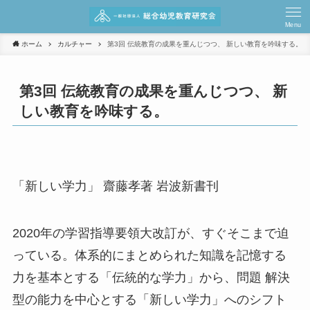
Menu
ホーム
カルチャー
第3回 伝統教育の成果を重んじつつ、 新しい教育を吟味する。
第3回 伝統教育の成果を重んじつつ、 新
しい教育を吟味する。
「新しい学力」 齋藤孝著 岩波新書刊
2020年の学習指導要領大改訂が、すぐそこまで迫
っている。体系的にまとめられた知識を記憶する
力を基本とする「伝統的な学力」から、問題 解決
型の能力を中心とする「新しい学力」へのシフト