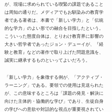
が、現場に求められている喫緊の課題であること
は周知の通りだ。メディアでもお馴染みの教育学
者である著者は、本書で「新しい学力」と「伝統
的な学力」のよい形での融合を目指したという。
こういった態度自体は、とりわけ教育界に影響の
大きい哲学者であったジョン・デューイが、『経
験と教育』などの著作で取り上げた問題意識を、
誠実に継承するものといってよいだろう。
「新しい学力」を象徴する例が、「アクティブ・
ラーニング」である。要領での使用は見送られた
が、この意味するところは「課題の発見・解決に
向けた主体的・協働的な学び」であり、生徒自身
の学びへの意欲や対話的な視点が重要視されてい