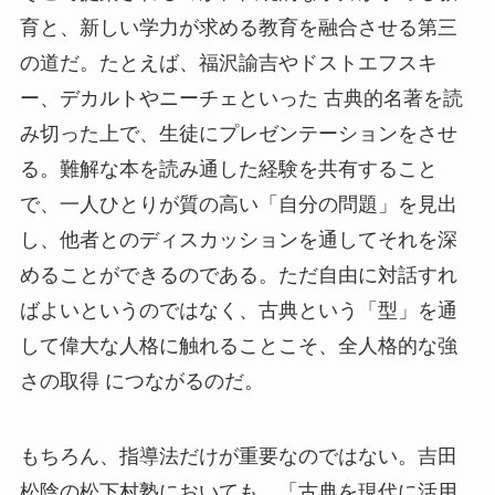
育と、新しい学力が求める教育を融合させる第三
の道だ。たとえば、福沢諭吉やドストエフスキ
ー、デカルトやニーチェといった 古典的名著を読
み切った上で、生徒にプレゼンテーションをさせ
る。難解な本を読み通した経験を共有すること
で、一人ひとりが質の高い「自分の問題」を見出
し、他者とのディスカッションを通してそれを深
めることができるのである。ただ自由に対話すれ
ばよいというのではなく、古典という「型」を通
して偉大な人格に触れることこそ、全人格的な強
さの取得 につながるのだ。
もちろん、指導法だけが重要なのではない。吉田
松陰の松下村塾においても、「古典を現代に活用